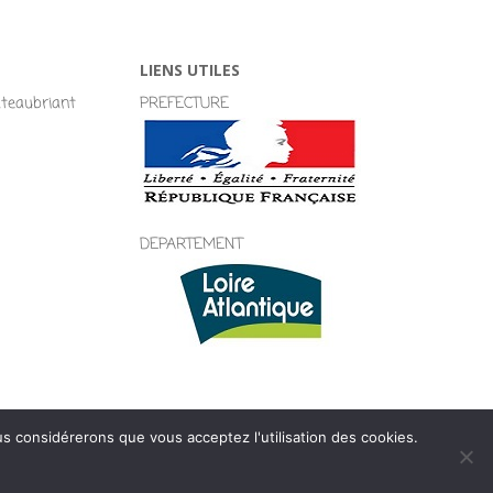
LIENS UTILES
eaubriant
PREFECTURE
DEPARTEMENT
ous considérerons que vous acceptez l'utilisation des cookies.