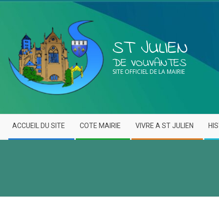
ST JULIEN
DE VOUVANTES
SITE OFFICIEL DE LA MAIRIE
ACCUEIL DU SITE
COTE MAIRIE
VIVRE A ST JULIEN
HI