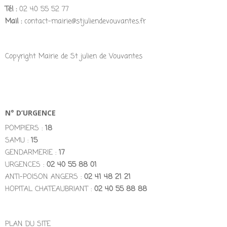
Tél :
02 40 55 52 77
Mail :
contact-mairie@stjuliendevouvantes.fr
Copyright Mairie de St julien de Vouvantes
N° D’URGENCE
POMPIERS :
18
SAMU :
15
GENDARMERIE :
17
URGENCES :
02 40 55 88 01
ANTI-POISON ANGERS :
02 41 48 21 21
HOPITAL CHATEAUBRIANT :
02 40 55 88 88
PLAN DU SITE