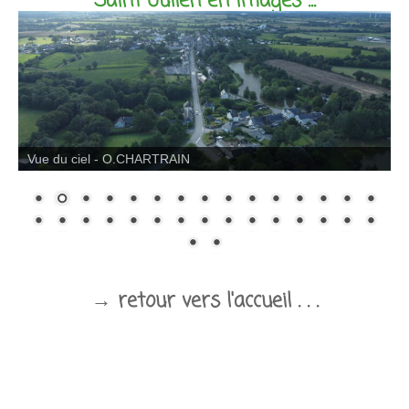
Saint Julien en images ...
→ retour vers l'accueil . . .