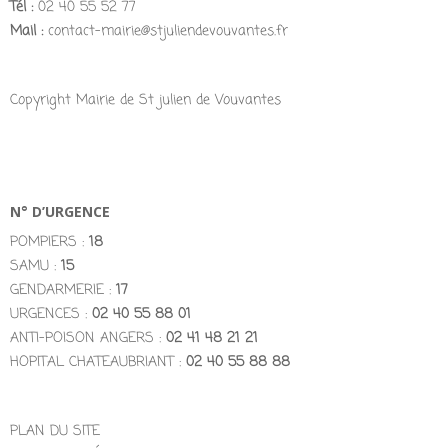
Tél :
02 40 55 52 77
Mail :
contact-mairie@stjuliendevouvantes.fr
Copyright Mairie de St julien de Vouvantes
N° D’URGENCE
POMPIERS :
18
SAMU :
15
GENDARMERIE :
17
URGENCES :
02 40 55 88 01
ANTI-POISON ANGERS :
02 41 48 21 21
HOPITAL CHATEAUBRIANT :
02 40 55 88 88
PLAN DU SITE