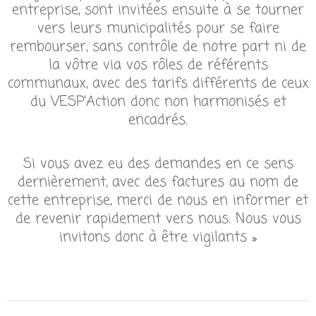
entreprise, sont invitées ensuite à se tourner
vers leurs municipalités pour se faire
rembourser, sans contrôle de notre part ni de
la vôtre via vos rôles de référents
communaux, avec des tarifs différents de ceux
du VESP’Action donc non harmonisés et
encadrés.
Si vous avez eu des demandes en ce sens
dernièrement, avec des factures au nom de
cette entreprise, merci de nous en informer et
de revenir rapidement vers nous. Nous vous
invitons donc à être vigilants »