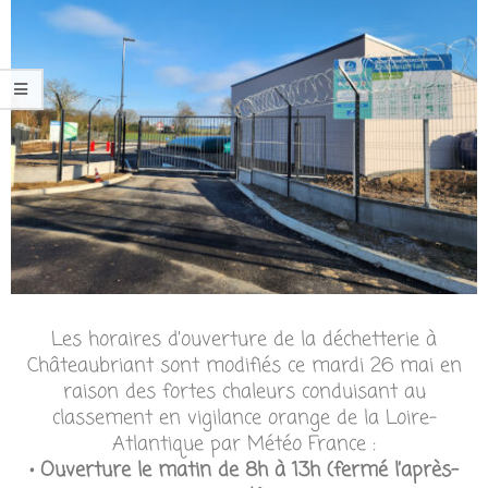
Les horaires d’ouverture de la déchetterie à
Châteaubriant sont modifiés ce mardi 26 mai en
raison des fortes chaleurs conduisant au
classement en vigilance orange de la Loire-
Atlantique par Météo France :
• Ouverture le matin de 8h à 13h (fermé l’après-