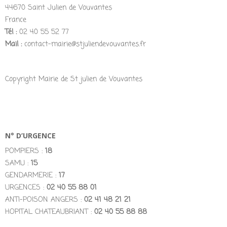
44670 Saint Julien de Vouvantes
France
Tél :
02 40 55 52 77
Mail :
contact-mairie@stjuliendevouvantes.fr
Copyright Mairie de St julien de Vouvantes
N° D’URGENCE
POMPIERS :
18
SAMU :
15
GENDARMERIE :
17
URGENCES :
02 40 55 88 01
ANTI-POISON ANGERS :
02 41 48 21 21
HOPITAL CHATEAUBRIANT :
02 40 55 88 88