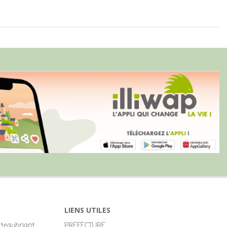
LIENS UTILES
eaubriant
PREFECTURE