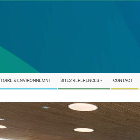
STOIRE & ENVIRONNEMNT
SITES REFERENCES
CONTACT