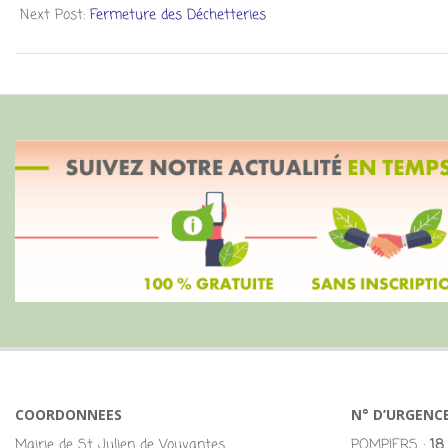
Next Post:
Fermeture des Déchetteries
COORDONNEES
N° D’URGENC
Mairie de St Julien de Vouvantes
POMPIERS :
18