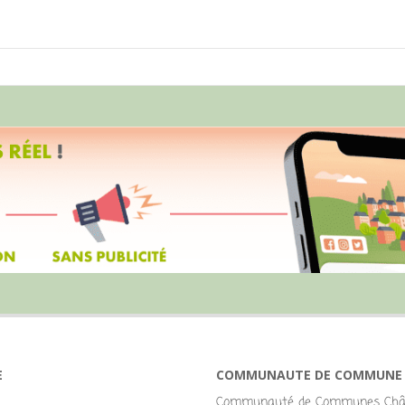
E
COMMUNAUTE DE COMMUNE
Communauté de Communes Chât