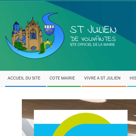
ST JULIEN
DE VOUVANTES
SITE OFFICIEL DE LA MAIRIE
ACCUEIL DU SITE
COTE MAIRIE
VIVRE A ST JULIEN
HI