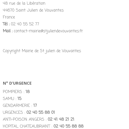
48 rue de la Libération
44670 Saint Julien de Vouvantes
France
Tél :
02 40 55 52 77
Mail :
contact-mairie@stjuliendevouvantes.fr
Copyright Mairie de St julien de Vouvantes
N° D’URGENCE
POMPIERS :
18
SAMU :
15
GENDARMERIE :
17
URGENCES :
02 40 55 88 01
ANTI-POISON ANGERS :
02 41 48 21 21
HOPITAL CHATEAUBRIANT :
02 40 55 88 88