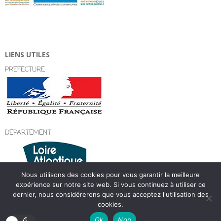
LIENS UTILES
PREFECTURE
DEPARTEMENT
Nous utilisons des cookies pour vous garantir la meilleure
expérience sur notre site web. Si vous continuez à utiliser ce
dernier, nous considérerons que vous acceptez l'utilisation des
cookies.
Designed using
Magazine Hoot Premium
. Powered by
WordPress
.
Ok
Non