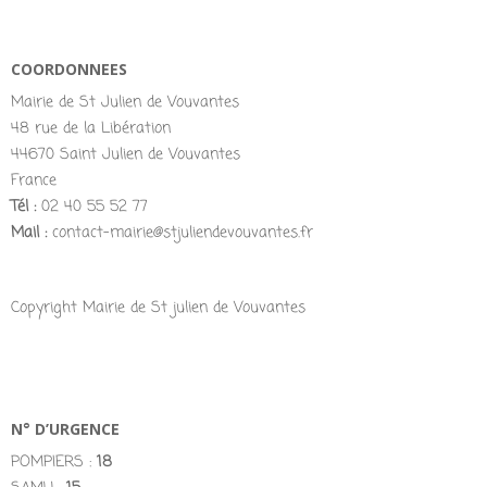
COORDONNEES
Mairie de St Julien de Vouvantes
48 rue de la Libération
44670 Saint Julien de Vouvantes
France
Tél :
02 40 55 52 77
Mail :
contact-mairie@stjuliendevouvantes.fr
Copyright Mairie de St julien de Vouvantes
N° D’URGENCE
POMPIERS :
18