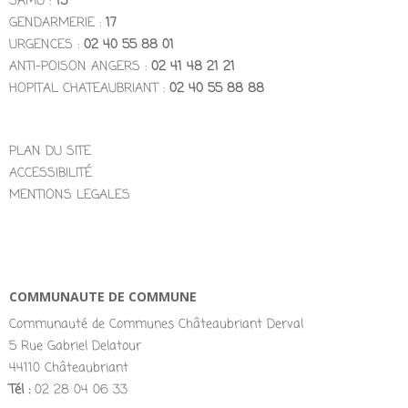
SAMU :
15
GENDARMERIE :
17
URGENCES :
02 40 55 88 01
ANTI-POISON ANGERS :
02 41 48 21 21
HOPITAL CHATEAUBRIANT :
02 40 55 88 88
PLAN DU SITE
ACCESSIBILITÉ
MENTIONS LEGALES
COMMUNAUTE DE COMMUNE
Communauté de Communes Châteaubriant Derval
5 Rue Gabriel Delatour
44110 Châteaubriant
Tél :
02 28 04 06 33