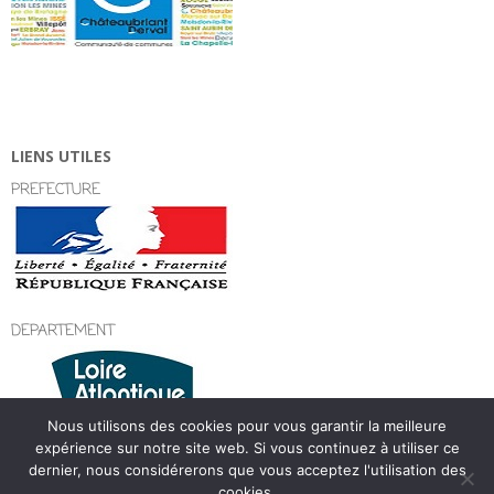
LIENS UTILES
PREFECTURE
DEPARTEMENT
Nous utilisons des cookies pour vous garantir la meilleure
expérience sur notre site web. Si vous continuez à utiliser ce
dernier, nous considérerons que vous acceptez l'utilisation des
cookies.