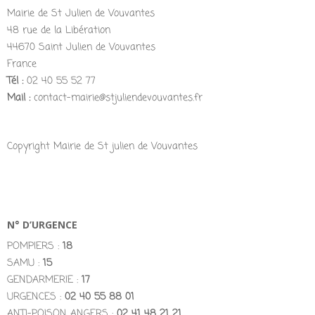
Mairie de St Julien de Vouvantes
48 rue de la Libération
44670 Saint Julien de Vouvantes
France
Tél :
02 40 55 52 77
Mail :
contact-mairie@stjuliendevouvantes.fr
Copyright Mairie de St julien de Vouvantes
N° D’URGENCE
POMPIERS :
18
SAMU :
15
GENDARMERIE :
17
URGENCES :
02 40 55 88 01
ANTI-POISON ANGERS :
02 41 48 21 21