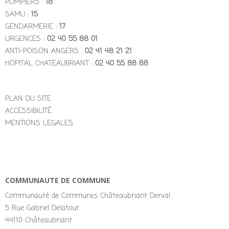
POMPIERS :
18
SAMU :
15
GENDARMERIE :
17
URGENCES :
02 40 55 88 01
ANTI-POISON ANGERS :
02 41 48 21 21
HOPITAL CHATEAUBRIANT :
02 40 55 88 88
PLAN DU SITE
ACCESSIBILITÉ
MENTIONS LEGALES
COMMUNAUTE DE COMMUNE
Communauté de Communes Châteaubriant Derval
5 Rue Gabriel Delatour
44110 Châteaubriant