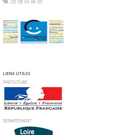
Tél :
02 28 04 06 33
LIENS UTILES
PREFECTURE
DEPARTEMENT