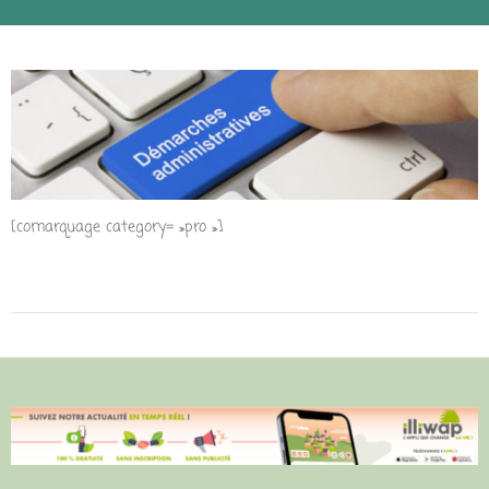
[comarquage category= »pro »]