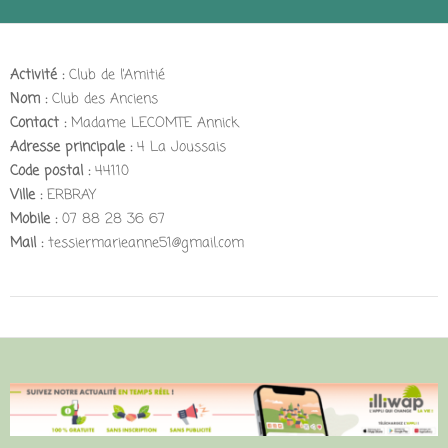
Activité :
Club de l’Amitié
Nom :
Club des Anciens
Contact :
Madame LECOMTE Annick
Adresse principale :
4 La Joussais
Code postal :
44110
Ville :
ERBRAY
Mobile :
07 88 28 36 67
Mail :
tessiermarieanne51@gmail.com