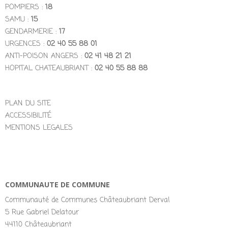
POMPIERS :
18
SAMU :
15
GENDARMERIE :
17
URGENCES :
02 40 55 88 01
ANTI-POISON ANGERS :
02 41 48 21 21
HOPITAL CHATEAUBRIANT :
02 40 55 88 88
PLAN DU SITE
ACCESSIBILITÉ
MENTIONS LEGALES
COMMUNAUTE DE COMMUNE
Communauté de Communes Châteaubriant Derval
5 Rue Gabriel Delatour
44110 Châteaubriant