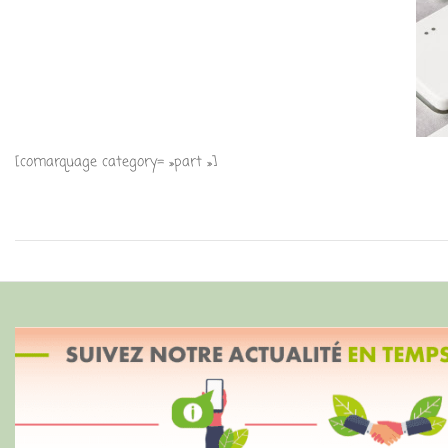
[comarquage category= »part »]