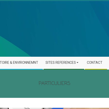
STOIRE & ENVIRONNEMNT
SITES REFERENCES
CONTACT
PARTICULIERS