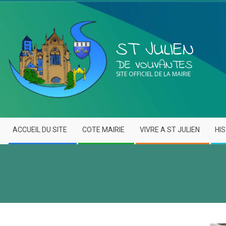
ST JULIEN
DE VOUVANTES
SITE OFFICIEL DE LA MAIRIE
ACCUEIL DU SITE
COTE MAIRIE
VIVRE A ST JULIEN
HI