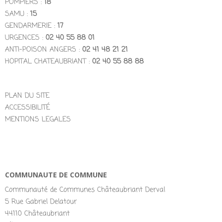
POMPIERS :
18
SAMU :
15
GENDARMERIE :
17
URGENCES :
02 40 55 88 01
ANTI-POISON ANGERS :
02 41 48 21 21
HOPITAL CHATEAUBRIANT :
02 40 55 88 88
PLAN DU SITE
ACCESSIBILITÉ
MENTIONS LEGALES
COMMUNAUTE DE COMMUNE
Communauté de Communes Châteaubriant Derval
5 Rue Gabriel Delatour
44110 Châteaubriant