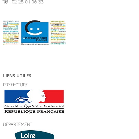
Tél :
02 28 04 06 33
LIENS UTILES
PREFECTURE
DEPARTEMENT