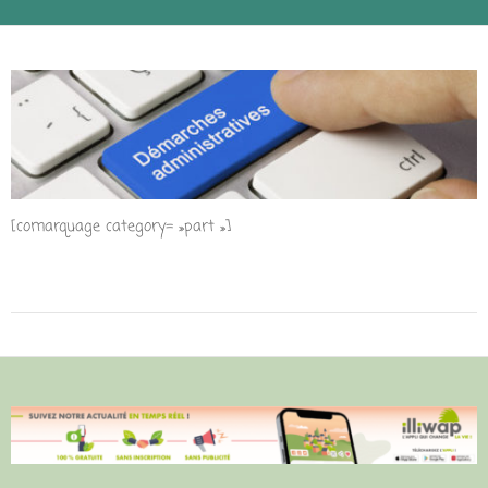
[comarquage category= »part »]