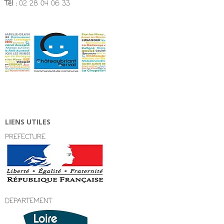
Tél :
02 28 04 06 33
LIENS UTILES
PREFECTURE
DEPARTEMENT