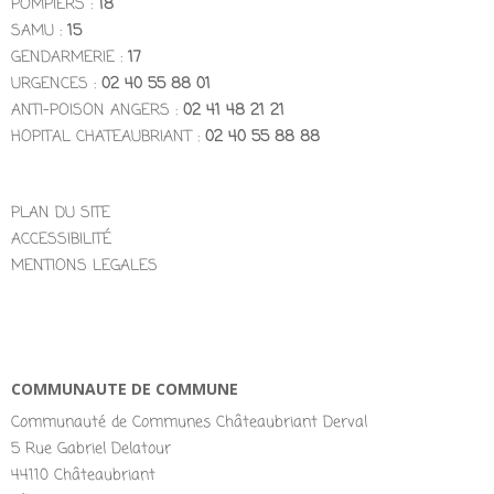
POMPIERS :
18
SAMU :
15
GENDARMERIE :
17
URGENCES :
02 40 55 88 01
ANTI-POISON ANGERS :
02 41 48 21 21
HOPITAL CHATEAUBRIANT :
02 40 55 88 88
PLAN DU SITE
ACCESSIBILITÉ
MENTIONS LEGALES
COMMUNAUTE DE COMMUNE
Communauté de Communes Châteaubriant Derval
5 Rue Gabriel Delatour
44110 Châteaubriant