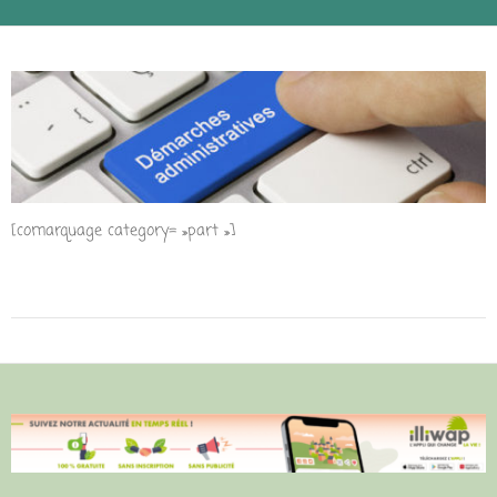
[comarquage category= »part »]