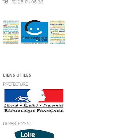
Tél :
02 28 04 06 33
LIENS UTILES
PREFECTURE
DEPARTEMENT