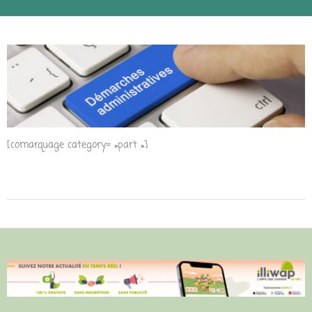
[comarquage category= »part »]