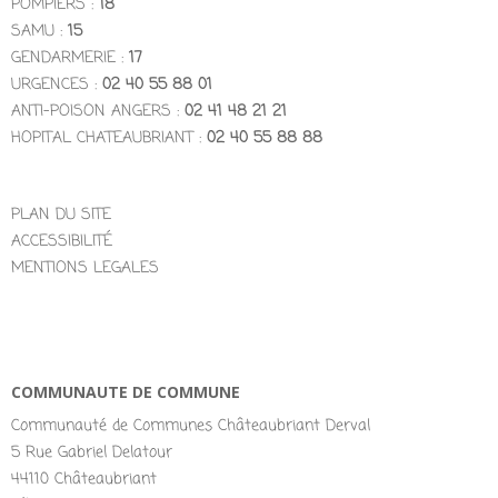
POMPIERS :
18
SAMU :
15
GENDARMERIE :
17
URGENCES :
02 40 55 88 01
ANTI-POISON ANGERS :
02 41 48 21 21
HOPITAL CHATEAUBRIANT :
02 40 55 88 88
PLAN DU SITE
ACCESSIBILITÉ
MENTIONS LEGALES
COMMUNAUTE DE COMMUNE
Communauté de Communes Châteaubriant Derval
5 Rue Gabriel Delatour
44110 Châteaubriant