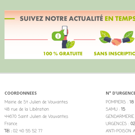
COORDONNEES
N° D’URGENC
Mairie de St Julien de Vouvantes
POMPIERS :
18
48 rue de la Libération
SAMU :
15
44670 Saint Julien de Vouvantes
GENDARMERIE
France
URGENCES :
02
Tél :
02 40 55 52 77
ANTI-POISON 