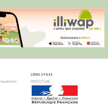
LIENS UTILES
eaubriant
PREFECTURE