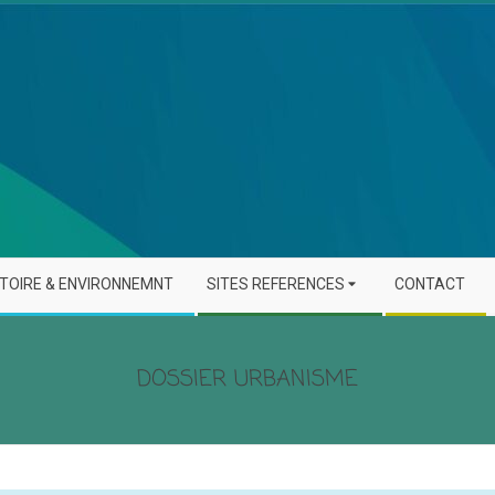
STOIRE & ENVIRONNEMNT
SITES REFERENCES
CONTACT
DOSSIER URBANISME