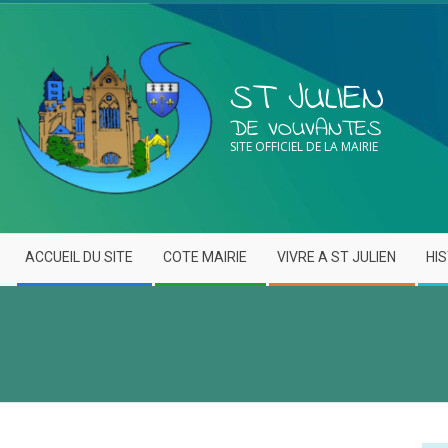
ST JULIEN
DE VOUVANTES
SITE OFFICIEL DE LA MAIRIE
ACCUEIL DU SITE
COTE MAIRIE
VIVRE A ST JULIEN
HI