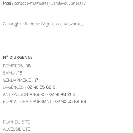
Mail :
contact-mairie@stjuliendevouvantes.fr
Copyright Mairie de St julien de Vouvantes
N° D’URGENCE
POMPIERS :
18
SAMU :
15
GENDARMERIE :
17
URGENCES :
02 40 55 88 01
ANTI-POISON ANGERS :
02 41 48 21 21
HOPITAL CHATEAUBRIANT :
02 40 55 88 88
PLAN DU SITE
ACCESSIBILITÉ