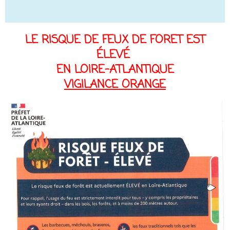
LE RISQUE DE FEUX DE FORET EST
ÉLEVÉ
EN LOIRE-ATLANTIQUE
VIGILANCE ORANGE