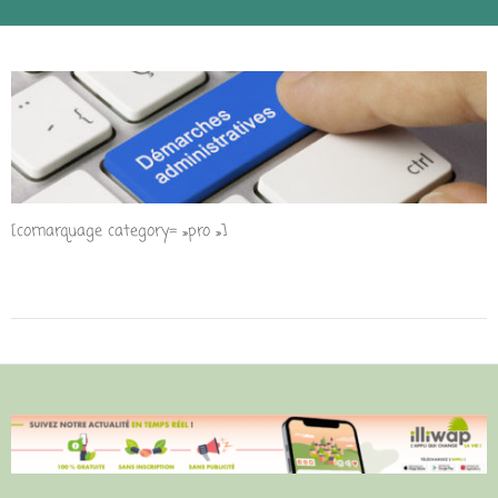
[comarquage category= »pro »]