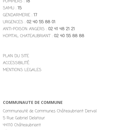
POMPIERS :
18
SAMU :
15
GENDARMERIE :
17
URGENCES :
02 40 55 88 01
ANTI-POISON ANGERS :
02 41 48 21 21
HOPITAL CHATEAUBRIANT :
02 40 55 88 88
PLAN DU SITE
ACCESSIBILITÉ
MENTIONS LEGALES
COMMUNAUTE DE COMMUNE
Communauté de Communes Châteaubriant Derval
5 Rue Gabriel Delatour
44110 Châteaubriant