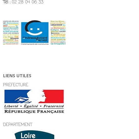
Tél :
02 28 04 06 33
LIENS UTILES
PREFECTURE
DEPARTEMENT