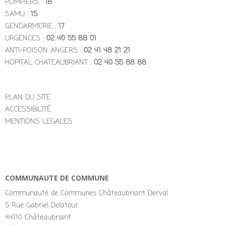
POMPIERS :
18
SAMU :
15
GENDARMERIE :
17
URGENCES :
02 40 55 88 01
ANTI-POISON ANGERS :
02 41 48 21 21
HOPITAL CHATEAUBRIANT :
02 40 55 88 88
PLAN DU SITE
ACCESSIBILITÉ
MENTIONS LEGALES
COMMUNAUTE DE COMMUNE
Communauté de Communes Châteaubriant Derval
5 Rue Gabriel Delatour
44110 Châteaubriant