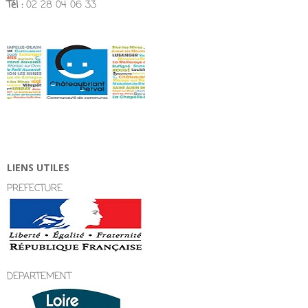
Tél :
02 28 04 06 33
LIENS UTILES
PREFECTURE
DEPARTEMENT