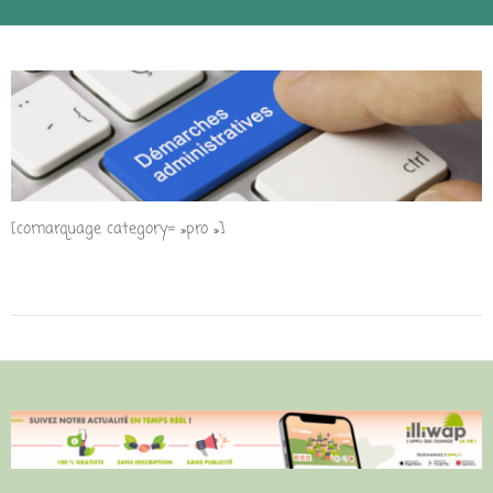
[comarquage category= »pro »]