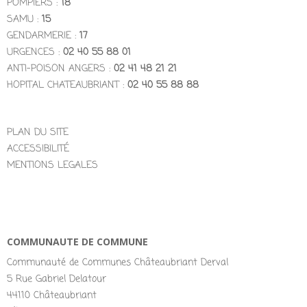
POMPIERS :
18
SAMU :
15
GENDARMERIE :
17
URGENCES :
02 40 55 88 01
ANTI-POISON ANGERS :
02 41 48 21 21
HOPITAL CHATEAUBRIANT :
02 40 55 88 88
PLAN DU SITE
ACCESSIBILITÉ
MENTIONS LEGALES
COMMUNAUTE DE COMMUNE
Communauté de Communes Châteaubriant Derval
5 Rue Gabriel Delatour
44110 Châteaubriant