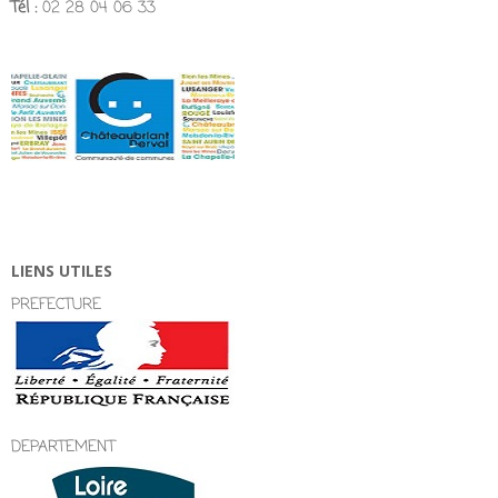
Tél :
02 28 04 06 33
LIENS UTILES
PREFECTURE
DEPARTEMENT