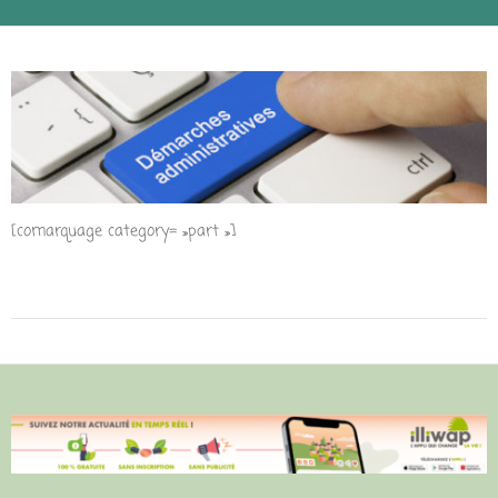
[comarquage category= »part »]