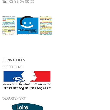
Tél :
02 28 04 06 33
LIENS UTILES
PREFECTURE
DEPARTEMENT