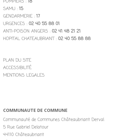
POMPIERS :
18
SAMU :
15
GENDARMERIE :
17
URGENCES :
02 40 55 88 01
ANTI-POISON ANGERS :
02 41 48 21 21
HOPITAL CHATEAUBRIANT :
02 40 55 88 88
PLAN DU SITE
ACCESSIBILITÉ
MENTIONS LEGALES
COMMUNAUTE DE COMMUNE
Communauté de Communes Châteaubriant Derval
5 Rue Gabriel Delatour
44110 Châteaubriant