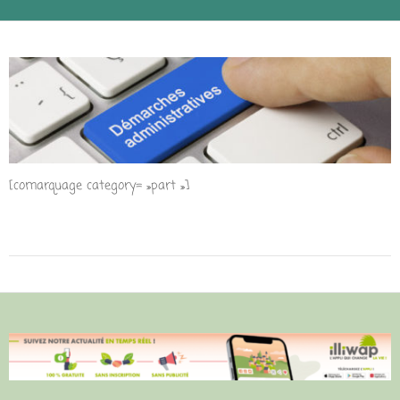
[comarquage category= »part »]