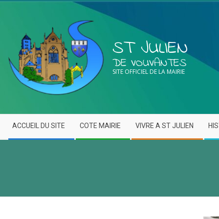
ST JULIEN
DE VOUVANTES
SITE OFFICIEL DE LA MAIRIE
ACCUEIL DU SITE
COTE MAIRIE
VIVRE A ST JULIEN
HI