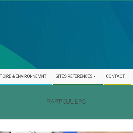
STOIRE & ENVIRONNEMNT
SITES REFERENCES
CONTACT
PARTICULIERS