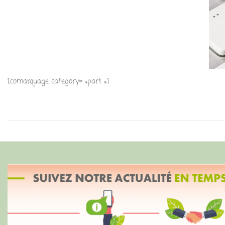
[comarquage category= »part »]