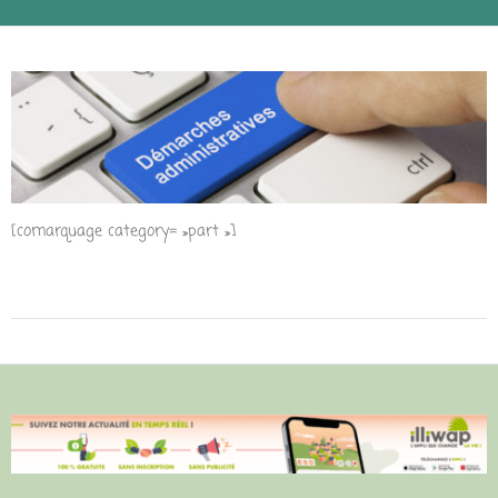
[comarquage category= »part »]