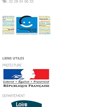
Tél :
02 28 04 06 33
LIENS UTILES
PREFECTURE
DEPARTEMENT