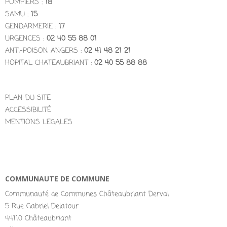
POMPIERS :
18
SAMU :
15
GENDARMERIE :
17
URGENCES :
02 40 55 88 01
ANTI-POISON ANGERS :
02 41 48 21 21
HOPITAL CHATEAUBRIANT :
02 40 55 88 88
PLAN DU SITE
ACCESSIBILITÉ
MENTIONS LEGALES
COMMUNAUTE DE COMMUNE
Communauté de Communes Châteaubriant Derval
5 Rue Gabriel Delatour
44110 Châteaubriant