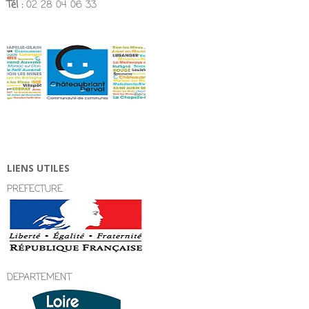
Tél :
02 28 04 06 33
LIENS UTILES
PREFECTURE
DEPARTEMENT