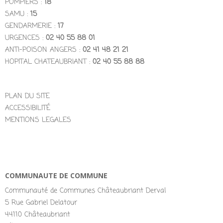
POMPIERS :
18
SAMU :
15
GENDARMERIE :
17
URGENCES :
02 40 55 88 01
ANTI-POISON ANGERS :
02 41 48 21 21
HOPITAL CHATEAUBRIANT :
02 40 55 88 88
PLAN DU SITE
ACCESSIBILITÉ
MENTIONS LEGALES
COMMUNAUTE DE COMMUNE
Communauté de Communes Châteaubriant Derval
5 Rue Gabriel Delatour
44110 Châteaubriant