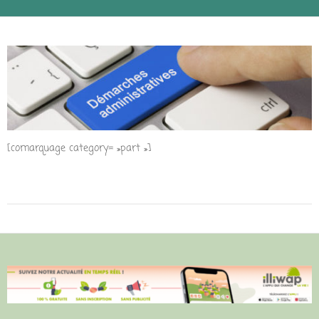
[comarquage category= »part »]