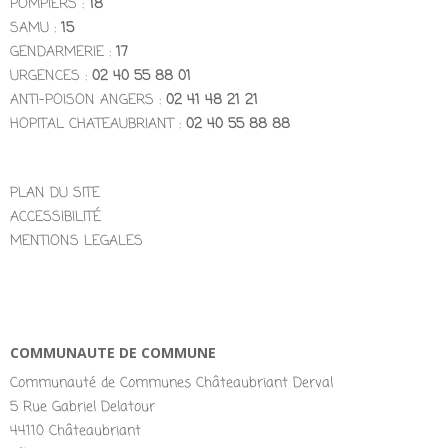
POMPIERS :
18
SAMU :
15
GENDARMERIE :
17
URGENCES :
02 40 55 88 01
ANTI-POISON ANGERS :
02 41 48 21 21
HOPITAL CHATEAUBRIANT :
02 40 55 88 88
PLAN DU SITE
ACCESSIBILITÉ
MENTIONS LEGALES
COMMUNAUTE DE COMMUNE
Communauté de Communes Châteaubriant Derval
5 Rue Gabriel Delatour
44110 Châteaubriant