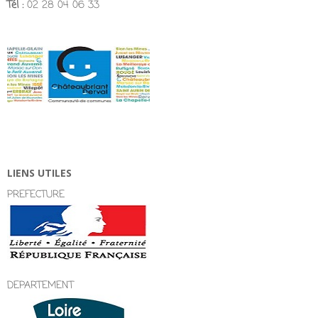
Tél :
02 28 04 06 33
LIENS UTILES
PREFECTURE
DEPARTEMENT