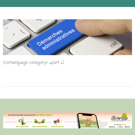
[comarquage category= »part »]