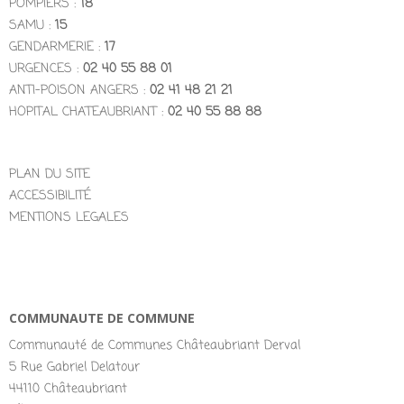
POMPIERS :
18
SAMU :
15
GENDARMERIE :
17
URGENCES :
02 40 55 88 01
ANTI-POISON ANGERS :
02 41 48 21 21
HOPITAL CHATEAUBRIANT :
02 40 55 88 88
PLAN DU SITE
ACCESSIBILITÉ
MENTIONS LEGALES
COMMUNAUTE DE COMMUNE
Communauté de Communes Châteaubriant Derval
5 Rue Gabriel Delatour
44110 Châteaubriant