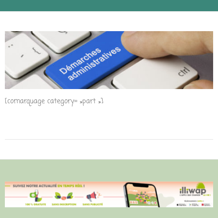
[comarquage category= »part »]