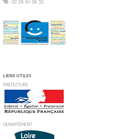
Tél :
02 28 04 06 33
LIENS UTILES
PREFECTURE
DEPARTEMENT