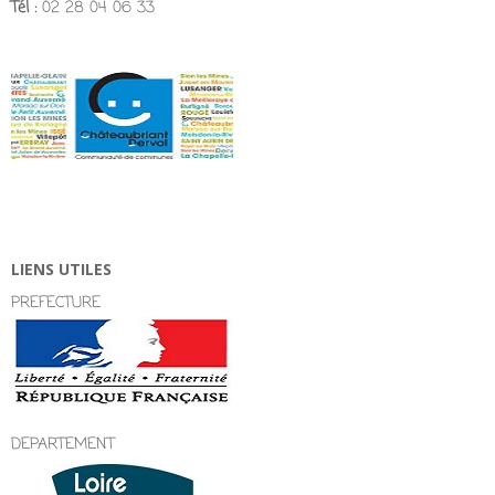
Tél :
02 28 04 06 33
LIENS UTILES
PREFECTURE
DEPARTEMENT