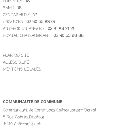
POMPIERS :
18
SAMU :
15
GENDARMERIE :
17
URGENCES :
02 40 55 88 01
ANTI-POISON ANGERS :
02 41 48 21 21
HOPITAL CHATEAUBRIANT :
02 40 55 88 88
PLAN DU SITE
ACCESSIBILITÉ
MENTIONS LEGALES
COMMUNAUTE DE COMMUNE
Communauté de Communes Châteaubriant Derval
5 Rue Gabriel Delatour
44110 Châteaubriant