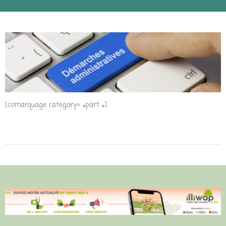
[comarquage category= »part »]