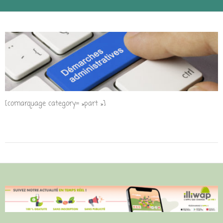
[comarquage category= »part »]