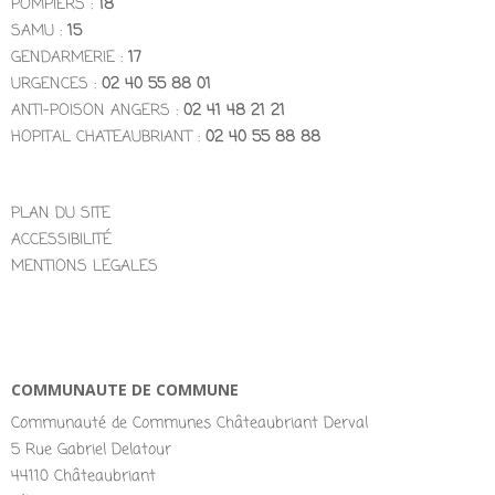
POMPIERS :
18
SAMU :
15
GENDARMERIE :
17
URGENCES :
02 40 55 88 01
ANTI-POISON ANGERS :
02 41 48 21 21
HOPITAL CHATEAUBRIANT :
02 40 55 88 88
PLAN DU SITE
ACCESSIBILITÉ
MENTIONS LEGALES
COMMUNAUTE DE COMMUNE
Communauté de Communes Châteaubriant Derval
5 Rue Gabriel Delatour
44110 Châteaubriant