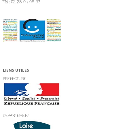
Tél :
02 28 04 06 33
LIENS UTILES
PREFECTURE
DEPARTEMENT