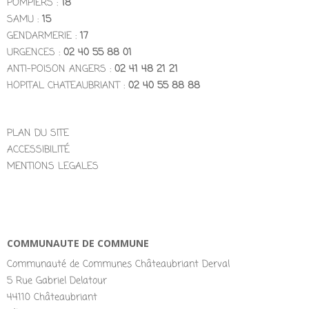
POMPIERS :
18
SAMU :
15
GENDARMERIE :
17
URGENCES :
02 40 55 88 01
ANTI-POISON ANGERS :
02 41 48 21 21
HOPITAL CHATEAUBRIANT :
02 40 55 88 88
PLAN DU SITE
ACCESSIBILITÉ
MENTIONS LEGALES
COMMUNAUTE DE COMMUNE
Communauté de Communes Châteaubriant Derval
5 Rue Gabriel Delatour
44110 Châteaubriant