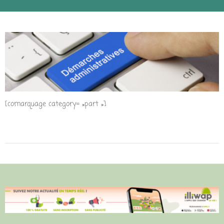
[comarquage category= »part »]