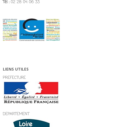
Tél :
02 28 04 06 33
LIENS UTILES
PREFECTURE
DEPARTEMENT