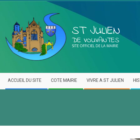
ST JULIEN
DE VOUVANTES
SITE OFFICIEL DE LA MAIRIE
ACCUEIL DU SITE
COTE MAIRIE
VIVRE A ST JULIEN
HI