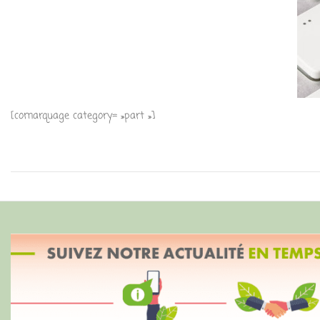
[comarquage category= »part »]