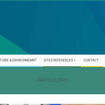
STOIRE & ENVIRONNEMNT
SITES REFERENCES
CONTACT
PARTICULIERS