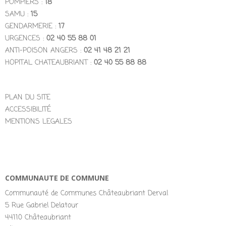
POMPIERS :
18
SAMU :
15
GENDARMERIE :
17
URGENCES :
02 40 55 88 01
ANTI-POISON ANGERS :
02 41 48 21 21
HOPITAL CHATEAUBRIANT :
02 40 55 88 88
PLAN DU SITE
ACCESSIBILITÉ
MENTIONS LEGALES
COMMUNAUTE DE COMMUNE
Communauté de Communes Châteaubriant Derval
5 Rue Gabriel Delatour
44110 Châteaubriant