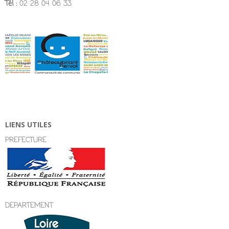
Tél :
02 28 04 06 33
LIENS UTILES
PREFECTURE
DEPARTEMENT