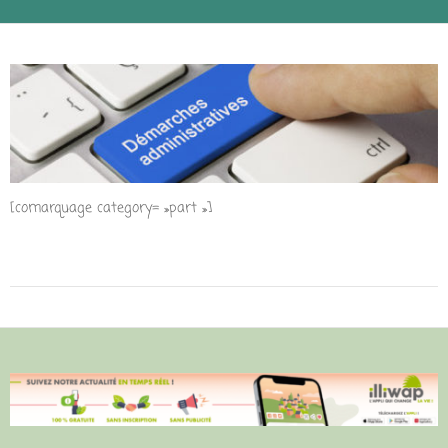
[comarquage category= »part »]