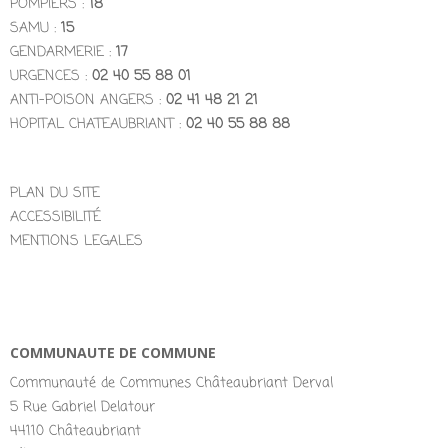
POMPIERS :
18
SAMU :
15
GENDARMERIE :
17
URGENCES :
02 40 55 88 01
ANTI-POISON ANGERS :
02 41 48 21 21
HOPITAL CHATEAUBRIANT :
02 40 55 88 88
PLAN DU SITE
ACCESSIBILITÉ
MENTIONS LEGALES
COMMUNAUTE DE COMMUNE
Communauté de Communes Châteaubriant Derval
5 Rue Gabriel Delatour
44110 Châteaubriant