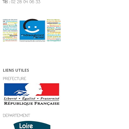
Tél :
02 28 04 06 33
LIENS UTILES
PREFECTURE
DEPARTEMENT