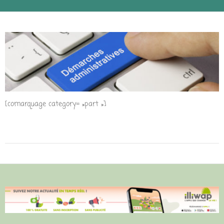
[comarquage category= »part »]