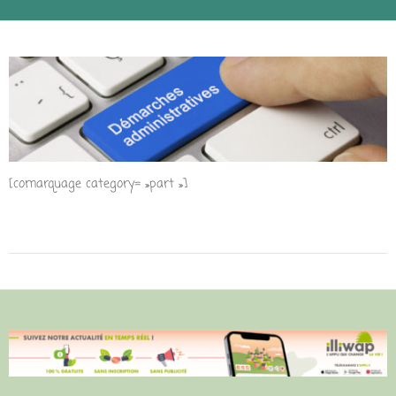
[comarquage category= »part »]