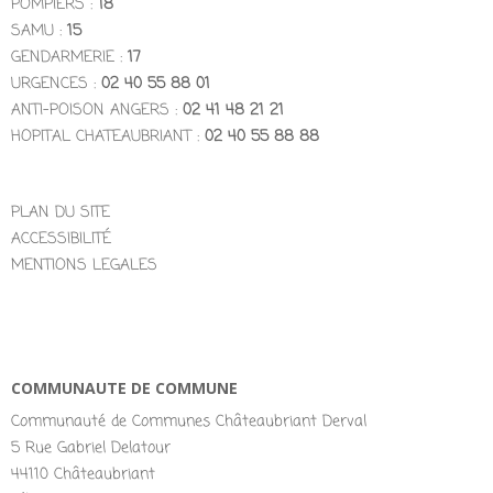
POMPIERS :
18
SAMU :
15
GENDARMERIE :
17
URGENCES :
02 40 55 88 01
ANTI-POISON ANGERS :
02 41 48 21 21
HOPITAL CHATEAUBRIANT :
02 40 55 88 88
PLAN DU SITE
ACCESSIBILITÉ
MENTIONS LEGALES
COMMUNAUTE DE COMMUNE
Communauté de Communes Châteaubriant Derval
5 Rue Gabriel Delatour
44110 Châteaubriant