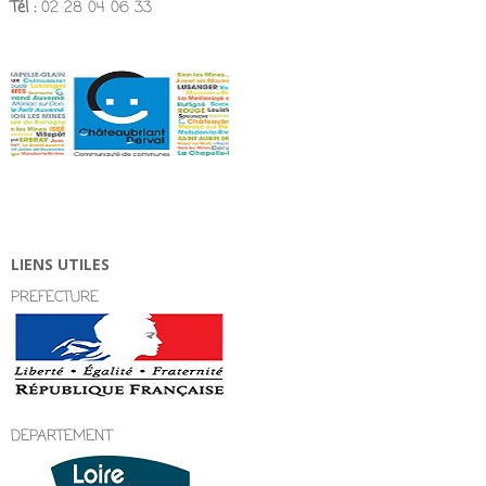
Tél :
02 28 04 06 33
LIENS UTILES
PREFECTURE
DEPARTEMENT