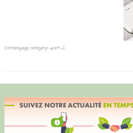
[comarquage category= »part »]