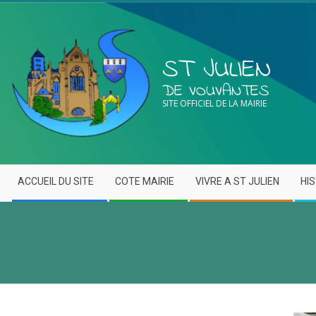
ST JULIEN
DE VOUVANTES
SITE OFFICIEL DE LA MAIRIE
ACCUEIL DU SITE
COTE MAIRIE
VIVRE A ST JULIEN
HI