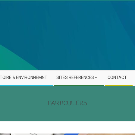
STOIRE & ENVIRONNEMNT
SITES REFERENCES
CONTACT
PARTICULIERS