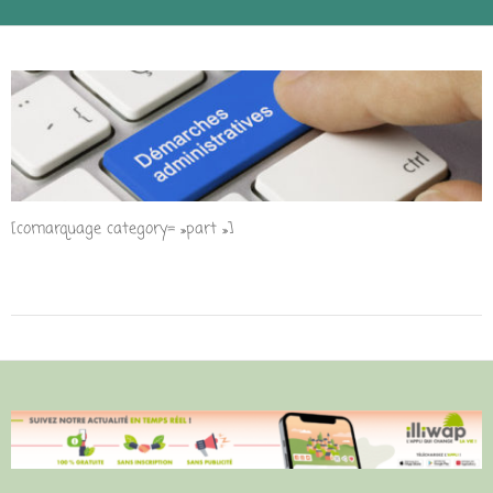
[comarquage category= »part »]