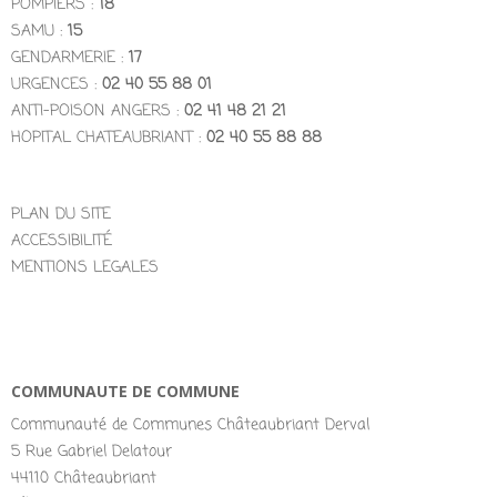
POMPIERS :
18
SAMU :
15
GENDARMERIE :
17
URGENCES :
02 40 55 88 01
ANTI-POISON ANGERS :
02 41 48 21 21
HOPITAL CHATEAUBRIANT :
02 40 55 88 88
PLAN DU SITE
ACCESSIBILITÉ
MENTIONS LEGALES
COMMUNAUTE DE COMMUNE
Communauté de Communes Châteaubriant Derval
5 Rue Gabriel Delatour
44110 Châteaubriant