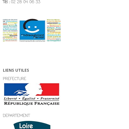
Tél :
02 28 04 06 33
LIENS UTILES
PREFECTURE
DEPARTEMENT