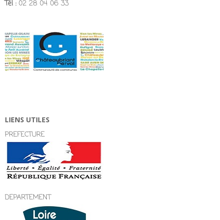
Tél :
02 28 04 06 33
LIENS UTILES
PREFECTURE
DEPARTEMENT