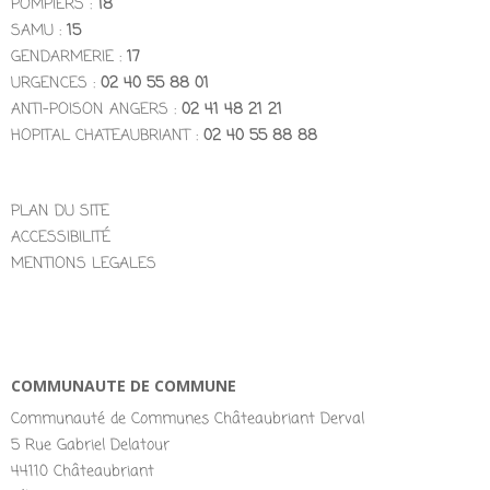
POMPIERS :
18
SAMU :
15
GENDARMERIE :
17
URGENCES :
02 40 55 88 01
ANTI-POISON ANGERS :
02 41 48 21 21
HOPITAL CHATEAUBRIANT :
02 40 55 88 88
PLAN DU SITE
ACCESSIBILITÉ
MENTIONS LEGALES
COMMUNAUTE DE COMMUNE
Communauté de Communes Châteaubriant Derval
5 Rue Gabriel Delatour
44110 Châteaubriant