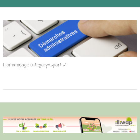
[comarquage category= »part »]