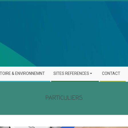
STOIRE & ENVIRONNEMNT
SITES REFERENCES
CONTACT
PARTICULIERS