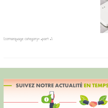
[comarquage category= »part »]