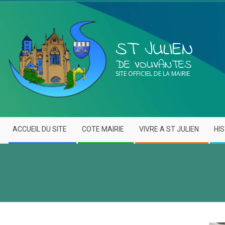
ST JULIEN
DE VOUVANTES
SITE OFFICIEL DE LA MAIRIE
ACCUEIL DU SITE
COTE MAIRIE
VIVRE A ST JULIEN
HI