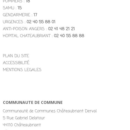
POMPIERS :
18
SAMU :
15
GENDARMERIE :
17
URGENCES :
02 40 55 88 01
ANTI-POISON ANGERS :
02 41 48 21 21
HOPITAL CHATEAUBRIANT :
02 40 55 88 88
PLAN DU SITE
ACCESSIBILITÉ
MENTIONS LEGALES
COMMUNAUTE DE COMMUNE
Communauté de Communes Châteaubriant Derval
5 Rue Gabriel Delatour
44110 Châteaubriant