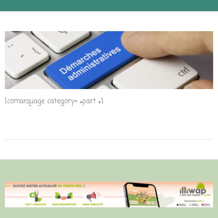
[comarquage category= »part »]