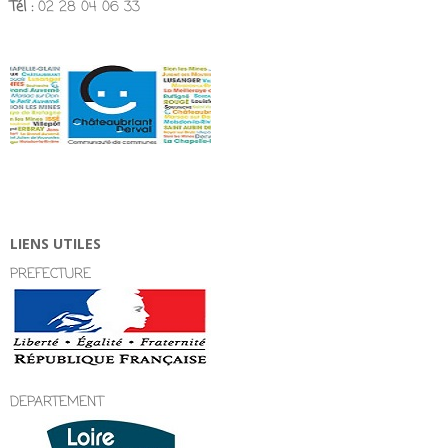
Tél :
02 28 04 06 33
LIENS UTILES
PREFECTURE
DEPARTEMENT