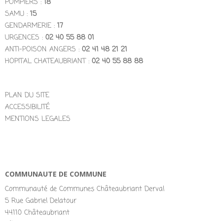
POMPIERS :
18
SAMU :
15
GENDARMERIE :
17
URGENCES :
02 40 55 88 01
ANTI-POISON ANGERS :
02 41 48 21 21
HOPITAL CHATEAUBRIANT :
02 40 55 88 88
PLAN DU SITE
ACCESSIBILITÉ
MENTIONS LEGALES
COMMUNAUTE DE COMMUNE
Communauté de Communes Châteaubriant Derval
5 Rue Gabriel Delatour
44110 Châteaubriant