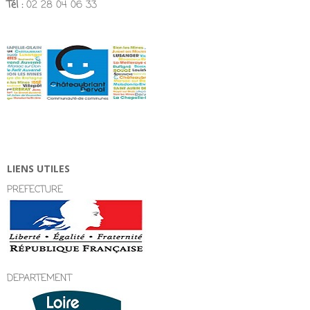
Tél :
02 28 04 06 33
LIENS UTILES
PREFECTURE
DEPARTEMENT