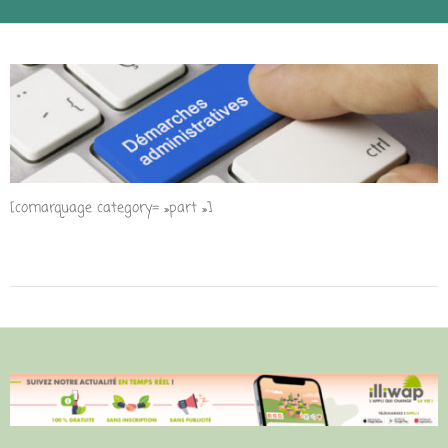
[comarquage category= »part »]