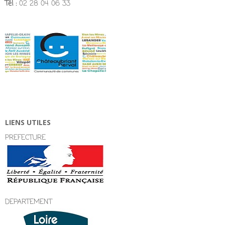
Tél :
02 28 04 06 33
LIENS UTILES
PREFECTURE
DEPARTEMENT