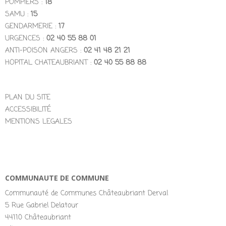
POMPIERS :
18
SAMU :
15
GENDARMERIE :
17
URGENCES :
02 40 55 88 01
ANTI-POISON ANGERS :
02 41 48 21 21
HOPITAL CHATEAUBRIANT :
02 40 55 88 88
PLAN DU SITE
ACCESSIBILITÉ
MENTIONS LEGALES
COMMUNAUTE DE COMMUNE
Communauté de Communes Châteaubriant Derval
5 Rue Gabriel Delatour
44110 Châteaubriant