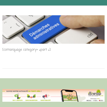
[comarquage category= »part »]