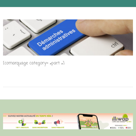
[comarquage category= »part »]