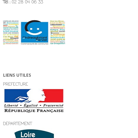
Tél :
02 28 04 06 33
LIENS UTILES
PREFECTURE
DEPARTEMENT