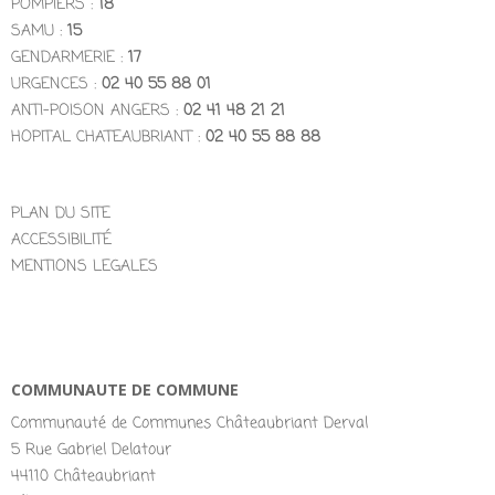
POMPIERS :
18
SAMU :
15
GENDARMERIE :
17
URGENCES :
02 40 55 88 01
ANTI-POISON ANGERS :
02 41 48 21 21
HOPITAL CHATEAUBRIANT :
02 40 55 88 88
PLAN DU SITE
ACCESSIBILITÉ
MENTIONS LEGALES
COMMUNAUTE DE COMMUNE
Communauté de Communes Châteaubriant Derval
5 Rue Gabriel Delatour
44110 Châteaubriant