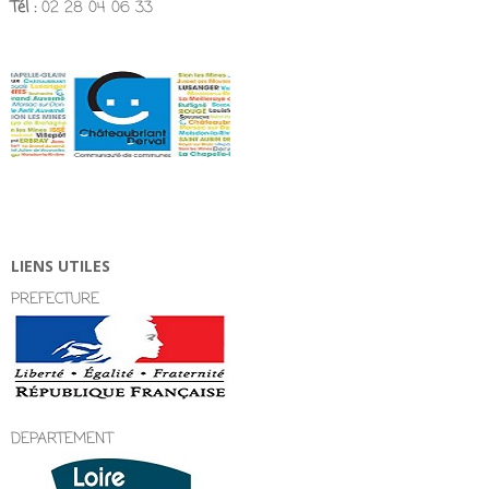
Tél :
02 28 04 06 33
LIENS UTILES
PREFECTURE
DEPARTEMENT