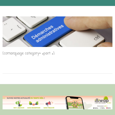
[comarquage category= »part »]