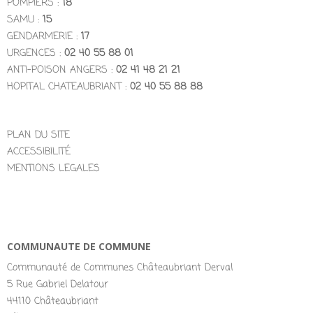
POMPIERS :
18
SAMU :
15
GENDARMERIE :
17
URGENCES :
02 40 55 88 01
ANTI-POISON ANGERS :
02 41 48 21 21
HOPITAL CHATEAUBRIANT :
02 40 55 88 88
PLAN DU SITE
ACCESSIBILITÉ
MENTIONS LEGALES
COMMUNAUTE DE COMMUNE
Communauté de Communes Châteaubriant Derval
5 Rue Gabriel Delatour
44110 Châteaubriant