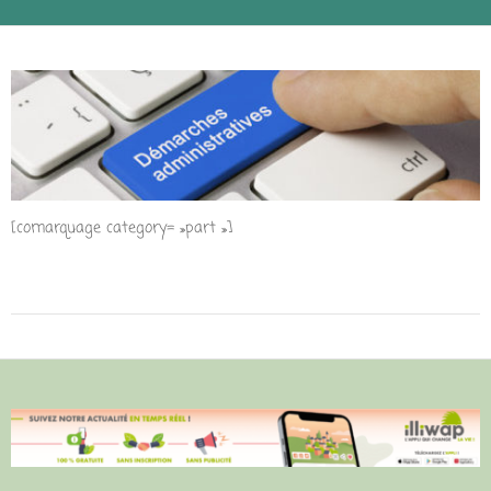
[comarquage category= »part »]