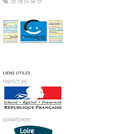
Tél :
02 28 04 06 33
LIENS UTILES
PREFECTURE
DEPARTEMENT