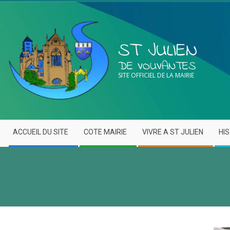
ST JULIEN
DE VOUVANTES
SITE OFFICIEL DE LA MAIRIE
ACCUEIL DU SITE
COTE MAIRIE
VIVRE A ST JULIEN
HI