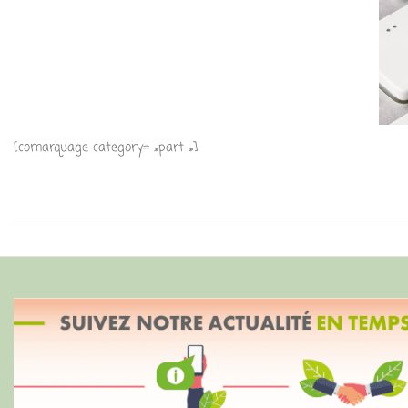
[comarquage category= »part »]