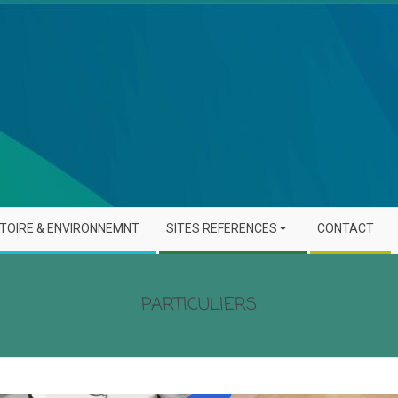
STOIRE & ENVIRONNEMNT
SITES REFERENCES
CONTACT
PARTICULIERS