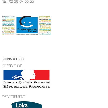
Tél :
02 28 04 06 33
LIENS UTILES
PREFECTURE
DEPARTEMENT