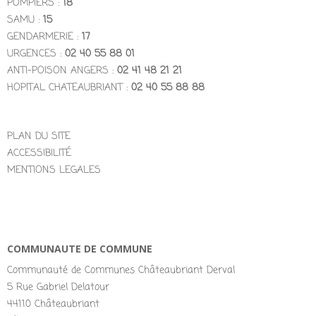
POMPIERS :
18
SAMU :
15
GENDARMERIE :
17
URGENCES :
02 40 55 88 01
ANTI-POISON ANGERS :
02 41 48 21 21
HOPITAL CHATEAUBRIANT :
02 40 55 88 88
PLAN DU SITE
ACCESSIBILITÉ
MENTIONS LEGALES
COMMUNAUTE DE COMMUNE
Communauté de Communes Châteaubriant Derval
5 Rue Gabriel Delatour
44110 Châteaubriant