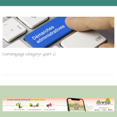
[comarquage category= »part »]