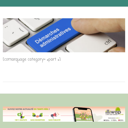
[comarquage category= »part »]