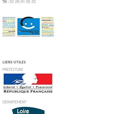
Tél :
02 28 04 06 33
LIENS UTILES
PREFECTURE
DEPARTEMENT