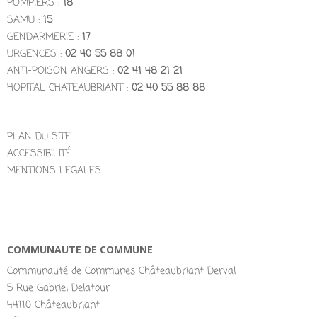
POMPIERS :
18
SAMU :
15
GENDARMERIE :
17
URGENCES :
02 40 55 88 01
ANTI-POISON ANGERS :
02 41 48 21 21
HOPITAL CHATEAUBRIANT :
02 40 55 88 88
PLAN DU SITE
ACCESSIBILITÉ
MENTIONS LEGALES
COMMUNAUTE DE COMMUNE
Communauté de Communes Châteaubriant Derval
5 Rue Gabriel Delatour
44110 Châteaubriant