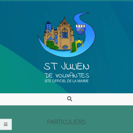
ST JULIEN
DE VOUVANTES
SITE OFFICIEL DE LA MAIRIE
PARTICULIERS