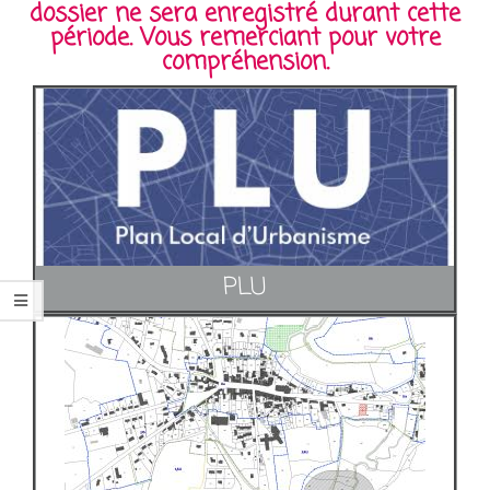
dossier ne sera enregistré durant cette
période. Vous remerciant pour votre
compréhension.
PLU