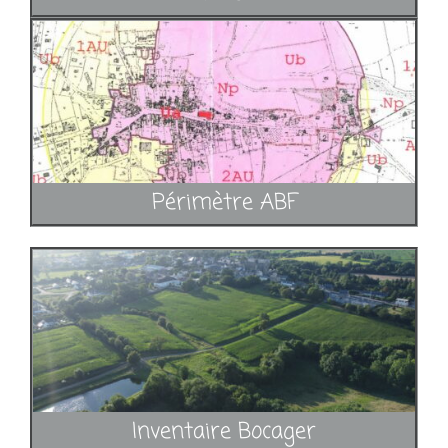
Périmètre ABF
Inventaire Bocager