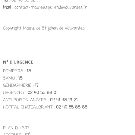
Tél :
02 40 55 52 77
Mail :
contact-mairie@stjuliendevouvantes.fr
Copyright Mairie de St julien de Vouvantes
N° D’URGENCE
POMPIERS :
18
SAMU :
15
GENDARMERIE :
17
URGENCES :
02 40 55 88 01
ANTI-POISON ANGERS :
02 41 48 21 21
HOPITAL CHATEAUBRIANT :
02 40 55 88 88
PLAN DU SITE