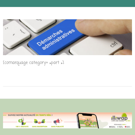
[comarquage category= »part »]