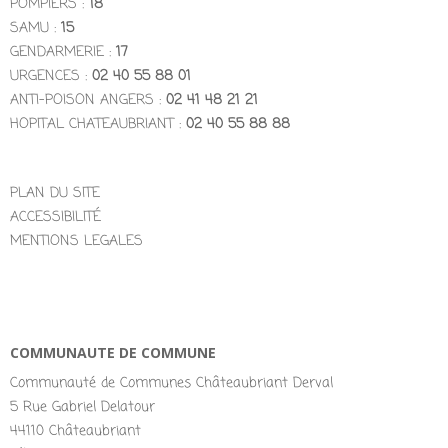
POMPIERS :
18
SAMU :
15
GENDARMERIE :
17
URGENCES :
02 40 55 88 01
ANTI-POISON ANGERS :
02 41 48 21 21
HOPITAL CHATEAUBRIANT :
02 40 55 88 88
PLAN DU SITE
ACCESSIBILITÉ
MENTIONS LEGALES
COMMUNAUTE DE COMMUNE
Communauté de Communes Châteaubriant Derval
5 Rue Gabriel Delatour
44110 Châteaubriant