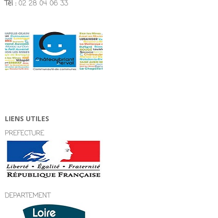
Tél :
02 28 04 06 33
LIENS UTILES
PREFECTURE
DEPARTEMENT