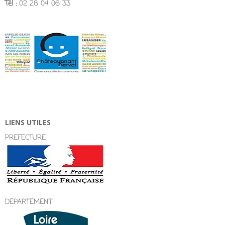
Tél :
02 28 04 06 33
LIENS UTILES
PREFECTURE
DEPARTEMENT