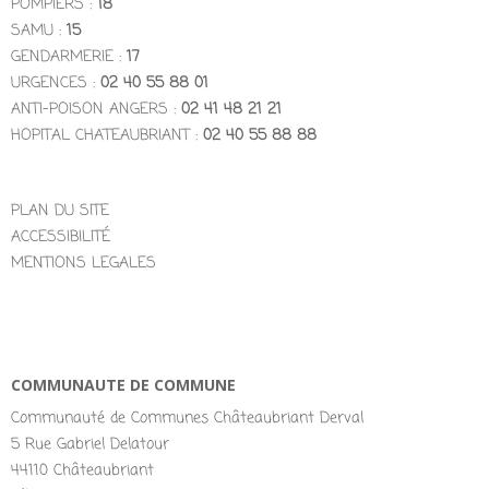
POMPIERS :
18
SAMU :
15
GENDARMERIE :
17
URGENCES :
02 40 55 88 01
ANTI-POISON ANGERS :
02 41 48 21 21
HOPITAL CHATEAUBRIANT :
02 40 55 88 88
PLAN DU SITE
ACCESSIBILITÉ
MENTIONS LEGALES
COMMUNAUTE DE COMMUNE
Communauté de Communes Châteaubriant Derval
5 Rue Gabriel Delatour
44110 Châteaubriant