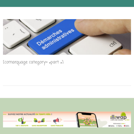
[comarquage category= »part »]