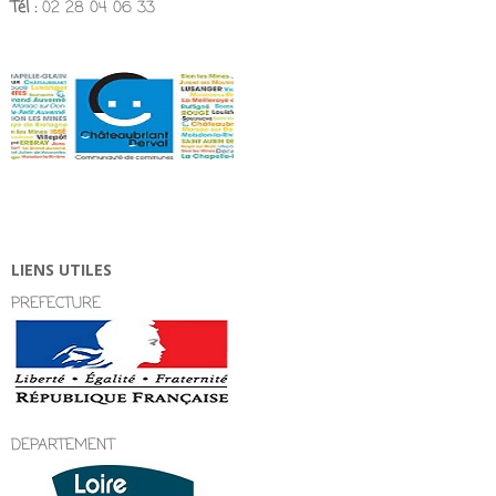
Tél :
02 28 04 06 33
LIENS UTILES
PREFECTURE
DEPARTEMENT