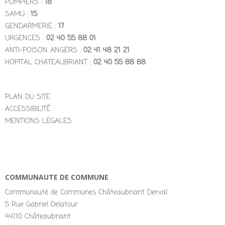
POMPIERS :
18
SAMU :
15
GENDARMERIE :
17
URGENCES :
02 40 55 88 01
ANTI-POISON ANGERS :
02 41 48 21 21
HOPITAL CHATEAUBRIANT :
02 40 55 88 88
PLAN DU SITE
ACCESSIBILITÉ
MENTIONS LEGALES
COMMUNAUTE DE COMMUNE
Communauté de Communes Châteaubriant Derval
5 Rue Gabriel Delatour
44110 Châteaubriant