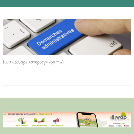
[comarquage category= »part »]